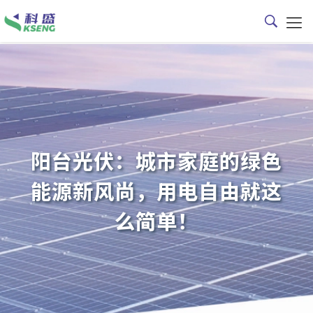
阳台光伏：城市家庭的绿色
能源新风尚，用电自由就这
么简单！