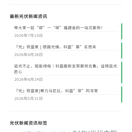
最新光伏新闻资讯
带大家一起“碳”一“碳”福建省的一站式案例！
2026年7月10日
『光』筑盛景 | 德国光储，科盛”慕”名而来
2026年6月26日
追光不止，赋能绿电｜科盛跟踪支架案例合集，诠释追光
匠心
2026年6月24日
『光』筑盛景|聚力马尼拉，科盛”菲”同寻常
2026年5月21日
光伏新闻资讯标签