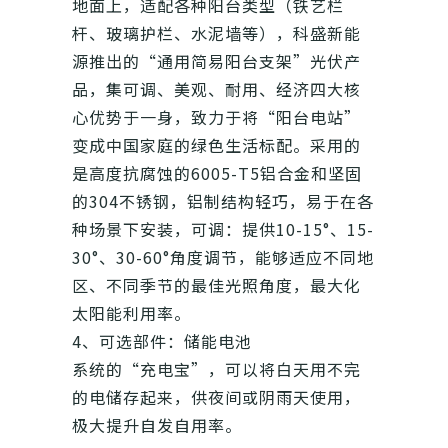
地面上，适配各种阳台类型（铁艺栏
杆、玻璃护栏、水泥墙等），科盛新能
源推出的“通用简易阳台支架”光伏产
品，集可调、美观、耐用、经济四大核
心优势于一身，致力于将“阳台电站”
变成中国家庭的绿色生活标配。采用的
是高度抗腐蚀的6005-T5铝合金和坚固
的304不锈钢，铝制结构轻巧，易于在各
种场景下安装，可调：提供10-15°、15-
30°、30-60°角度调节，能够适应不同地
区、不同季节的最佳光照角度，最大化
太阳能利用率。
4、可选部件：储能电池
系统的“充电宝”，可以将白天用不完
的电储存起来，供夜间或阴雨天使用，
极大提升自发自用率。