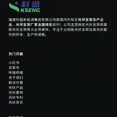
福建科盛新能源集团有限公司是国内外知名
光伏支架生产企
业
，
光伏支架厂家全国排名
前列！公司主营固定光伏支架和跟
踪光伏支架两大业务模块，专注于太阳能光伏支架及其光伏配
件的研发、生产和销售。
热门页面
小红书
百家号
哔哩哔哩
关于我们
解决方案
光伏产品
光伏案例
光伏专利
光伏资讯