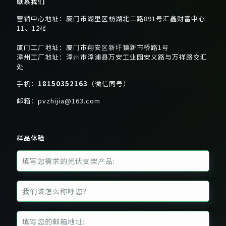
联系我们
营销中心地址：厦门市湖里区枋湖北二路891号汇鑫财富中心
11、12楼
厦门工厂地址：厦门市翔安区新圩镇新市桥路1号
漳州工厂地址：漳州市漳浦县万安工业园安义路与万祥路交汇
处
手机：
18150352163
（微信同号）
邮箱：
pvzhijia@163.com
样品体验