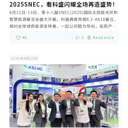
2025SNEC，看科盛闪耀全场再造盛势！
6月11日-13日，第十八届SNEC(2025)国际太阳能光伏和
智慧能源展览会盛大开展。科盛再度亮相8.2-A610展位，
相约全球绿色能源支持者，一起以问题为导向，纵观产业
动向，把脉中国、亚洲及世界的太阳能光伏发电市场，共
40
0
Read more
同引领绿色新未来。
2025年4月25日