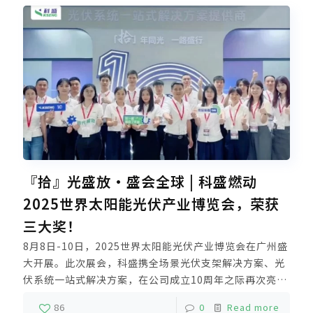
『拾』光盛放·盛会全球 | 科盛燃动
2025世界太阳能光伏产业博览会，荣获
三大奖！
8月8日-10日，2025世界太阳能光伏产业博览会在广州盛
大开展。此次展会，科盛携全场景光伏支架解决方案、光
伏系统一站式解决方案，在公司成立10周年之际再次亮相
11.2馆A472展位，与全球光伏人携手追光，共同探索新
86
0
Read more
能源时代发展的新生机。