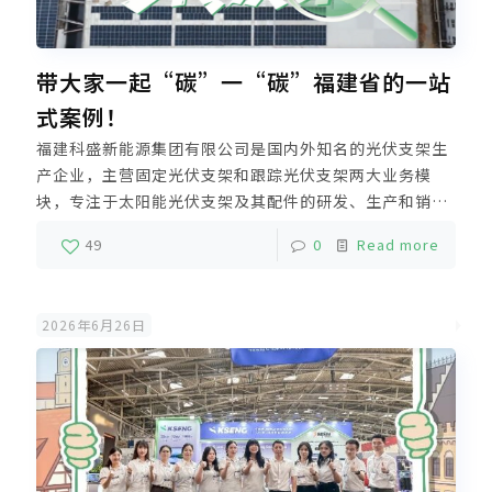
带大家一起“碳”一“碳”福建省的一站
式案例！
福建科盛新能源集团有限公司是国内外知名的光伏支架生
产企业，主营固定光伏支架和跟踪光伏支架两大业务模
块，专注于太阳能光伏支架及其配件的研发、生产和销
售。作为福建首家拥有双制造基地的光伏支架制造企业，
49
0
Read more
科盛在厦门、漳州设立了两大生产基地，涵盖铝锭熔铸、
挤压、氧化、加工、组装、包装出货等全工序，实现了真
正的铝合金光伏支架垂直一体化生产。
2026年6月26日