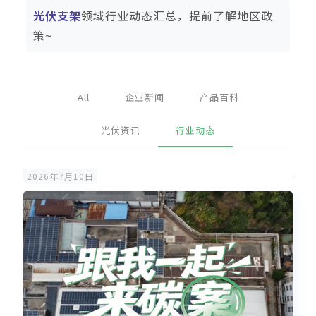
光伏支架
领域行业动态汇总，提前了解地区政
策~
All
企业新闻
产品百科
光伏资讯
行业动态
2026年7月10日