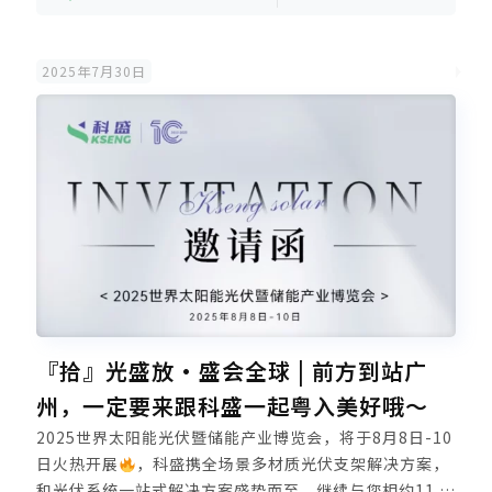
2025年7月30日
『拾』光盛放·盛会全球 | 前方到站广
州，一定要来跟科盛一起粤入美好哦～
2025世界太阳能光伏暨储能产业博览会，将于8月8日-10
日火热开展
，科盛携全场景多材质光伏支架解决方案，
和光伏系统一站式解决方案盛势而至，继续与您相约11.2