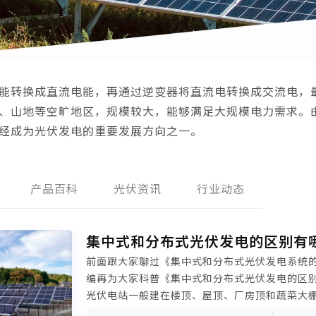
能转换成直流电能，再通过逆变器将直流电转换成交流电，
、山地等空旷地区，规模较大，能够满足大规模电力需求。
经成为光伏发电的重要发展方向之一。
产品百科
光伏资讯
行业动态
集中式和分布式光伏发电的区别有
前面跟大家聊过《集中式和分布式光伏发电系统
编再为大家科普《集中式和分布式光伏发电的区
光伏电站一般建在楼顶、屋顶、厂房顶和蔬菜大
空间；集中式光伏电站则建在沙漠、戈壁这样的