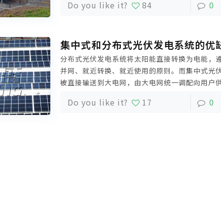
Do you like it?
84
0
的土地资源。
集中式和分布式光伏发电系统的优
分布式光伏发电系统将太阳能直接转换为电能，
并网、就近转换、就近使用的原则。而集中式光
被直接输送到大电网，由大电网统一调配向用户
的电力交换是单向的。那么，集中式和分布式光
Do you like it?
17
0
更好呢？