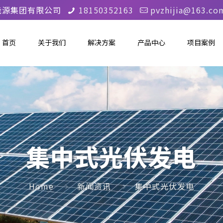
能源集团有限公司
18150352163
pvzhijia@163.co
首页
关于我们
解决方案
产品中心
项目案例
集中式光伏发电
Home
新闻资讯
集中式光伏发电