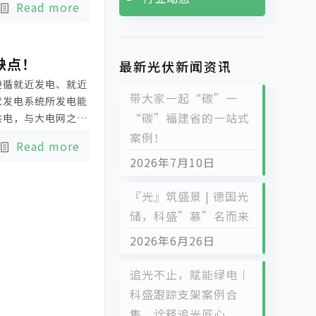
Read more
缺点！
最新光伏新闻资讯
遵循就近发电、就近
带大家一起“碳”一
伏发电系统所发电能
“碳”福建省的一站式
供电，与大电网之间
伏发电系统到底哪个
案例！
Read more
2026年7月10日
『光』筑盛景 | 德国光
储，科盛”慕”名而来
2026年6月26日
追光不止，赋能绿电｜
科盛跟踪支架案例合
集，诠释追光匠心