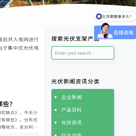
交货期需要多久？
可以提供样品吗？
搜索光伏支架产品
最后并入电网进行
由于集中式光伏电
光伏新闻资讯分类
企业新闻
哪些？
产品百科
的优缺点》，今天小
别有哪些》。分布式
光伏资讯
棚等地方，充分利用
地区，充分利用废弃
行业动态