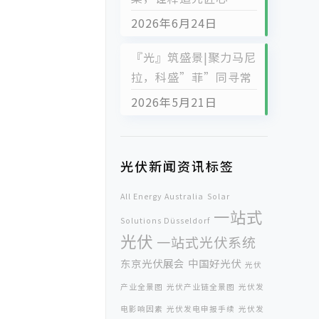
2026年6月24日
『光』筑盛景|聚力马尼
拉，科盛”菲”同寻常
2026年5月21日
光伏新闻资讯标签
All Energy Australia
Solar
一站式
Solutions Düsseldorf
光伏
一站式光伏系统
东京光伏展会
中国好光伏
光伏
产业全景图
光伏产业链全景图
光伏发
电影响因素
光伏发电申报手续
光伏发