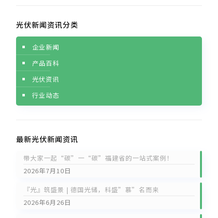
光伏新闻资讯分类
企业新闻
产品百科
光伏资讯
行业动态
最新光伏新闻资讯
带大家一起“碳”一“碳”福建省的一站式案例！
2026年7月10日
『光』筑盛景 | 德国光储，科盛”慕”名而来
2026年6月26日