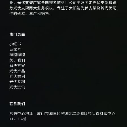
业
，
光伏支架厂家全国排名
前列！公司主营固定光伏支架和跟
踪光伏支架两大业务模块，专注于太阳能光伏支架及其光伏配
件的研发、生产和销售。
热门页面
小红书
百家号
哔哩哔哩
关于我们
解决方案
光伏产品
光伏案例
光伏专利
光伏资讯
联系我们
营销中心地址：厦门市湖里区枋湖北二路891号汇鑫财富中心
11、12楼