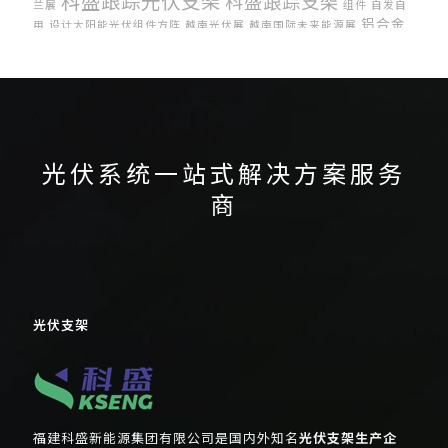
科盛跟踪光伏支架
科盛跟踪支架
兰展
组件
自发自
铝合金
用
设计太阳能光伏组件方阵
越南光伏展
越南国际未来能源展
光伏支架
集中式光伏
阳台光伏
光伏系统一站式解决方案服务
商
光伏支架
福建科盛新能源集团有限公司是国内外知名
光伏支架生产企