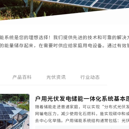
能系统是您的理想选择！我们提供先进的技术和可靠的解决
的能量储存起来，在需要时供应给家庭用电设备。通过有效
产品百科
光伏资讯
行业动态
户用光伏发电储能一体化系统基本
随着储能走进普通家庭，可以实现“分布式光伏
网输电压力，减少使用化石燃料，是实现碳中和
去中心化举措。户用储能系统结构通常包括：光
储能逆变器、并网及计量设备、公共电网、家庭