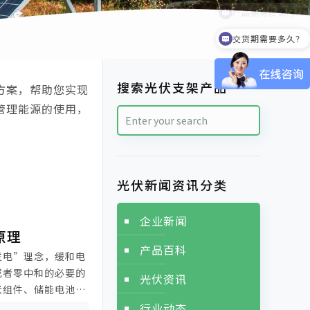
交货期需要多久？
搜索光伏支架产品
方案，帮助您实现
管理能源的使用，
光伏新闻资讯分类
企业新闻
原理
产品百科
发电”理念，缓和电
或者零中和的必要的
光伏资讯
伏组件、储能电池、
负载及重要负载等。
行业动态