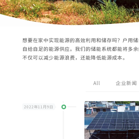
想要在家中实现能源的高效利用和储存吗？户用储
自给自足的能源供应。我们的储能系统都能将多余
不仅可以减少能源浪费，还能降低能源成本。
All
企业新闻
2022年11月9日