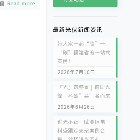
Read more
最新光伏新闻资讯
带大家一起“碳”一
“碳”福建省的一站式
案例！
2026年7月10日
『光』筑盛景 | 德国光
储，科盛”慕”名而来
2026年6月26日
追光不止，赋能绿电｜
科盛跟踪支架案例合
集，诠释追光匠心