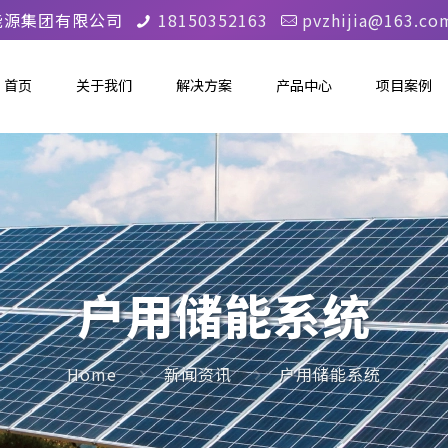
能源集团有限公司
18150352163
pvzhijia@163.co
首页
关于我们
解决方案
产品中心
项目案例
户用储能系统
Home
新闻资讯
户用储能系统