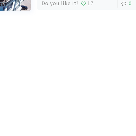
Do you like it?
17
0