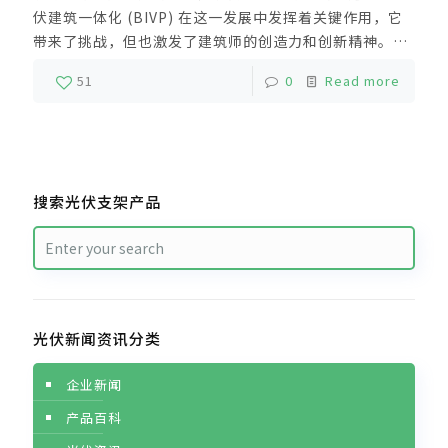
伏建筑一体化 (BIVP) 在这一发展中发挥着关键作用，它
带来了挑战，但也激发了建筑师的创造力和创新精神。由
于气候变化构成了当今的主要挑战之一，例如可持续性和
51
0
Read more
能源自给自足方面变得越来越重要，甚至塑造了当代建
筑。
搜索光伏支架产品
光伏新闻资讯分类
企业新闻
产品百科