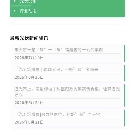
光伏资讯
行业动态
最新光伏新闻资讯
带大家一起“碳”一“碳”福建省的一站式案例！
2026年7月10日
『光』筑盛景 | 德国光储，科盛”慕”名而来
2026年6月26日
追光不止，赋能绿电｜科盛跟踪支架案例合集，诠释追光
匠心
2026年6月24日
『光』筑盛景|聚力马尼拉，科盛”菲”同寻常
2026年5月21日