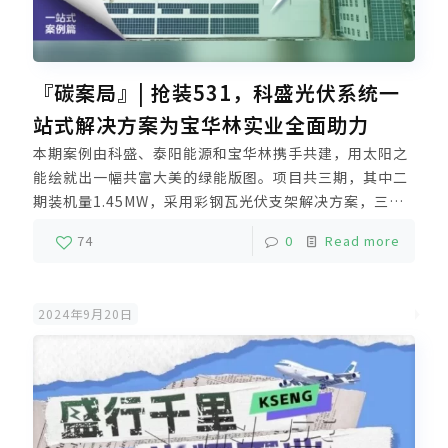
『碳案局』| 抢装531，科盛光伏系统一
站式解决方案为宝华林实业全面助力
本期案例由科盛、泰阳能源和宝华林携手共建，用太阳之
能绘就出一幅共富大美的绿能版图。项目共三期，其中二
期装机量1.45MW，采用彩钢瓦光伏支架解决方案，三期
装机量2.9MW，采用光伏系统一站式解决方案。目前二期
74
0
Read more
已并网发电，三期建设进入收尾阶段，后续也将采用自发
自用余电上网模式。
2024年9月20日