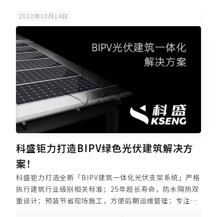
2022年10月14日
科盛钜力打造BIPV绿色光伏建筑解决方
案！
科盛钜力打造全新「BIPV建筑一体化光伏支架系统」严格
执行建筑行业级别相关标准；25年超长寿命，防水隔热双
重设计；预装节省现场施工，方便后期运维管理；专注为
大型工商业屋顶公共建筑，定制绿能屋顶方案，赋能每一