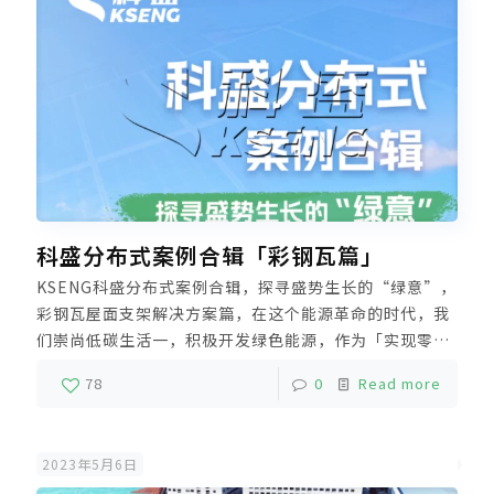
科盛分布式案例合辑「彩钢瓦篇」
KSENG科盛分布式案例合辑，探寻盛势生长的“绿意”，
彩钢瓦屋面支架解决方案篇，在这个能源革命的时代，我
们崇尚低碳生活一，积极开发绿色能源，作为「实现零碳
未来」的支撑力量——科盛，一直支撑着全球各地光伏电
78
0
Read more
站，转换更多绿能，释放更多绿意！
2023年5月6日