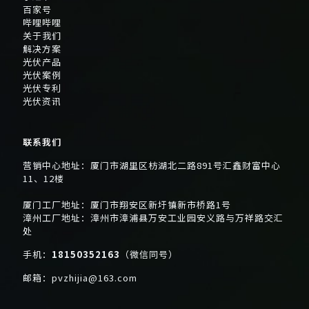
百家号
哔哩哔哩
关于我们
解决方案
光伏产品
光伏案例
光伏专利
光伏资讯
联系我们
营销中心地址：厦门市湖里区枋湖北二路891号汇鑫财富中心
11、12楼
厦门工厂地址：厦门市翔安区新圩镇新市桥路1号
漳州工厂地址：漳州市漳浦县万安工业园安义路与万祥路交汇
处
手机：
18150352163
（微信同号）
邮箱：
pvzhijia@163.com