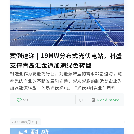
案例速递 | 19MW分布式光伏电站，科盛
支撑青岛汇金通加速绿色转型
制造业作为高能耗行业，对能源转型的需求非常迫切，随
着光伏产业的不断发展和完善，越来越多的制造类企业为
加速能源转型，入局光伏绿电。“光伏+制造业”用科技
力量实现了更多绿色能源转换。科盛的全力支撑，为汇金
59
0
Read more
通的零碳转型提供了更多保障，给每一度电都赋予更深化
的绿能意义，让零碳未来充满美好和期待。
2023年8月30日