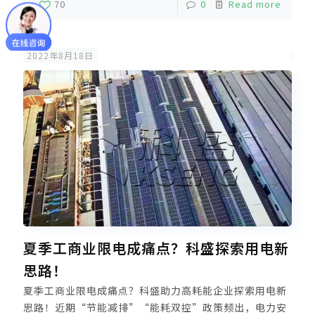
70
0
Read more
寸屋顶环保与美学价值！
2022年8月18日
夏季工商业限电成痛点？科盛探索用电新
思路！
夏季工商业限电成痛点？科盛助力高耗能企业探索用电新
思路！近期“节能减排”“能耗双控”政策频出，电力安