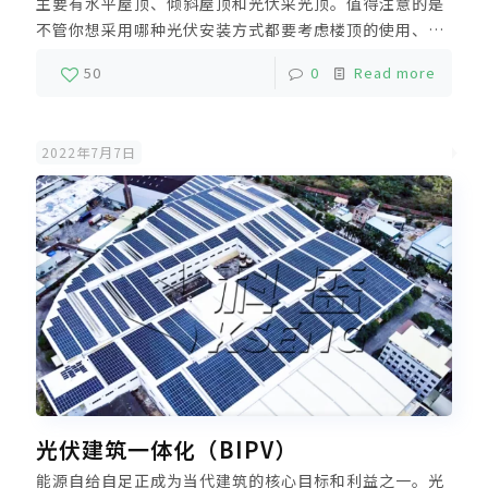
主要有水平屋顶、倾斜屋顶和光伏采光顶。值得注意的是
不管你想采用哪种光伏安装方式都要考虑楼顶的使用、排
水，抗风性能和发电量这几个方面的因素。屋顶安装分布
50
0
Read more
式光伏电站不占用土地资源，能产生绿色电力，装机规模
大小不限，且发电电力能够就近消纳。
2022年7月7日
光伏建筑一体化（BIPV）
能源自给自足正成为当代建筑的核心目标和利益之一。光