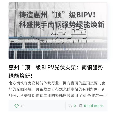
惠州“顶”级BIPV光伏支架：南钢强势
绿能焕新！
南方钢铁作为高耗能传统行业，拥有宽阔的屋顶资源与良
好的光照环境，具备发展分布式光伏电站的有利条件。9
月份，科盛针对南钢工业的损耗屋顶采用了BIPV建筑一体
化整体光伏支架解决方案，开启3.5MW南钢工业屋顶的焕
31
0
Read more
新工程。