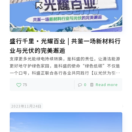
盛行千里·光耀百业 | 共鉴一场新材料行
业与光伏的完美邂逅
支撑更多光能绿电持续转换，是科盛的责任，让清洁能源
更好地守护绿色家园，是科盛的使命“绿色低碳”不仅是
一个口号，科盛正联合各行各业共同践行【以光伏为引支
撑新材料行业能源转型】千行百业入局光伏，盛行千里强
75
0
Read more
力支撑，科盛对清洁能源的无限探索，蕴藏在支撑的每一
处电站之中。
2023年11月24日