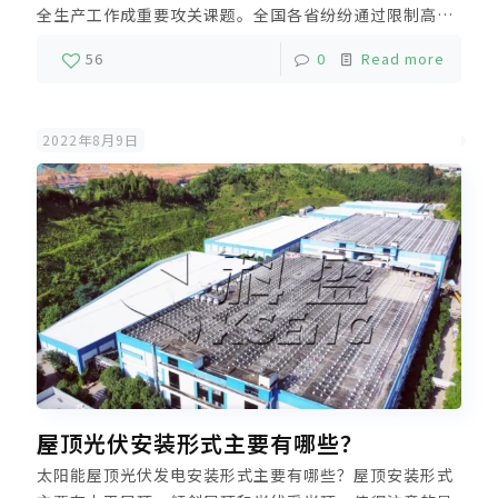
全生产工作成重要攻关课题。全国各省纷纷通过限制高耗
能企业用电总量，提高电价、限制用电时段等方式促进能
56
0
Read more
耗减排，推动重点用能单位加强节能管理，引导转变发展
理念。
2022年8月9日
屋顶光伏安装形式主要有哪些？
太阳能屋顶光伏发电安装形式主要有哪些？屋顶安装形式