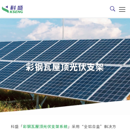
彩钢瓦屋顶光伏支架
科盛「
彩钢瓦屋顶光伏支架系统
」采用“全铝合金”解决方