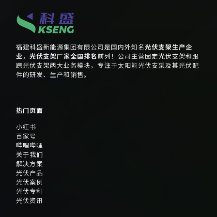
福建科盛新能源集团有限公司是国内外知名
光伏支架生产企
业
，
光伏支架厂家全国排名
前列！公司主营固定光伏支架和跟
踪光伏支架两大业务模块，专注于太阳能光伏支架及其光伏配
件的研发、生产和销售。
热门页面
小红书
百家号
哔哩哔哩
关于我们
解决方案
光伏产品
光伏案例
光伏专利
光伏资讯