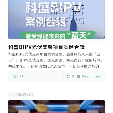
科盛BIPV光伏支架项目案例合辑
科盛BIPV光伏支架项目案例合辑，感受绿能未来的“蓝
天”。BIPV光伏支架，逐光而遇，向光而行；赋能城市，
共碳未来。一座座满载阳光的城市，一处处转换光能的电
站，既是科盛对绿能未来不变的初心，也是为「零碳时
74
0
Read more
代」，执笔描绘的宏大蓝图。
2023年2月23日