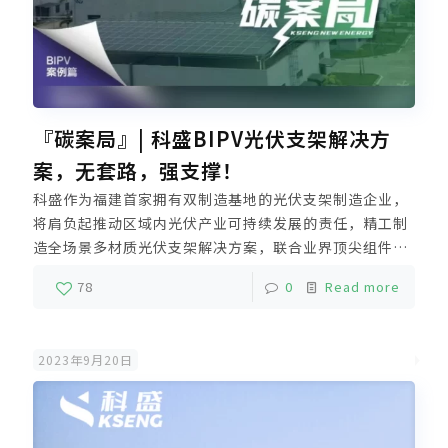
『碳案局』| 科盛BIPV光伏支架解决方
案，无套路，强支撑！
科盛作为福建首家拥有双制造基地的光伏支架制造企业，
将肩负起推动区域内光伏产业可持续发展的责任，精工制
造全场景多材质光伏支架解决方案，联合业界顶尖组件、
逆变器品牌打造高品质光伏系统一站式解决方案，为践行
78
0
Read more
双碳、实现碳中和提供更多有力支撑。
2023年9月20日