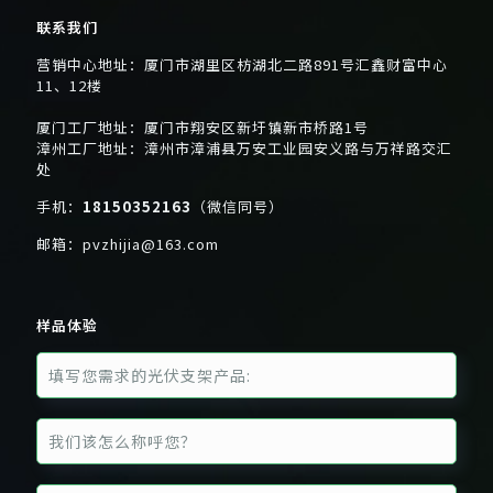
联系我们
营销中心地址：厦门市湖里区枋湖北二路891号汇鑫财富中心
11、12楼
厦门工厂地址：厦门市翔安区新圩镇新市桥路1号
漳州工厂地址：漳州市漳浦县万安工业园安义路与万祥路交汇
处
手机：
18150352163
（微信同号）
邮箱：
pvzhijia@163.com
样品体验