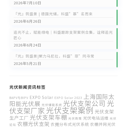
2026年7月10日
『光』筑盛景 | 德国光储，科盛”慕”名而来
2026年6月26日
追光不止，赋能绿电｜科盛跟踪支架案例合集，诠释追光
匠心
2026年6月24日
『光』筑盛景|聚力马尼拉，科盛”菲”同寻常
2026年5月21日
光伏新闻资讯标签
上海国际太
EXPO Solar
BAPV与BIPV
EXPO Solar 2023
光伏支架公司
光
阳能光伏展
光伏储能系统
光伏支架案例
伏支架厂家
光伏支架
光伏支架车棚
生产工厂
光伏电站运维
光伏政策
光伏
农棚光伏支架
农棚分布式光伏系统
农棚并网光伏
论坛