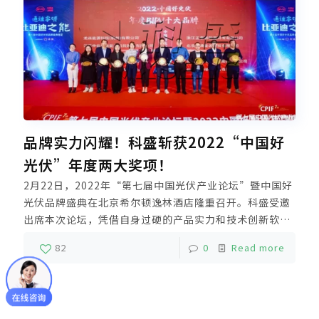
品牌实力闪耀！科盛斩获2022“中国好
光伏”年度两大奖项！
2月22日，2022年“第七届中国光伏产业论坛”暨中国好
光伏品牌盛典在北京希尔顿逸林酒店隆重召开。科盛受邀
出席本次论坛，凭借自身过硬的产品实力和技术创新软实
力，同时斩获2022年度中国好光伏“年度BIPV十大品
82
0
Read more
牌”和“年度光伏支架十大品牌”两项殊荣。