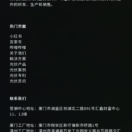
件的研发、生产和销售。
热门页面
小红书
百家号
哔哩哔哩
关于我们
解决方案
光伏产品
光伏案例
光伏专利
光伏资讯
联系我们
营销中心地址：厦门市湖里区枋湖北二路891号汇鑫财富中心
11、12楼
厦门工厂地址：厦门市翔安区新圩镇新市桥路1号
漳州工厂地址：漳州市漳浦县万安工业园安义路与万祥路交汇