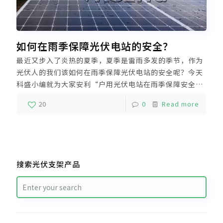
如何在雨季保障光伏电站的安全？
最近又步入了炎热的夏季，夏季是雷雨多发的季节，作为
光伏人的我们该如何在雨季保障光伏电站的安全呢？今天
科盛小编就为大家安利“户用光伏电站在雨季保障安全的
方法”。在恶劣天气下，一定要做好光伏电站的防护工
20
0
Read more
作，并及时处理受损设备，以免造成更严重的财产损失，
影响人身安全。
搜索光伏支架产品