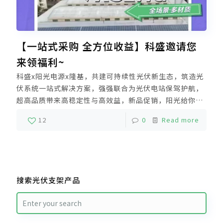
【一站式采购 全方位收益】科盛邀请您
来领福利~
科盛x阳光电源x隆基，共建可持续性光伏新生态，筑造光
伏系统一站式解决方案，强强联合为光伏电站保驾护航，
超高品质带来高稳定性与高效益，新品促销，阳光给你放
“价”啦~SG150CX全国开售，豪礼送不停！活动详情请
12
0
Read more
上方滑动了解↑快来找阳光电源华南区最大经销商科盛采
购吧！
搜索光伏支架产品