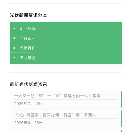
光伏新闻资讯分类
企业新闻
产品百科
光伏资讯
行业动态
最新光伏新闻资讯
带大家一起“碳”一“碳”福建省的一站式案例！
2026年7月10日
『光』筑盛景 | 德国光储，科盛”慕”名而来
2026年6月26日