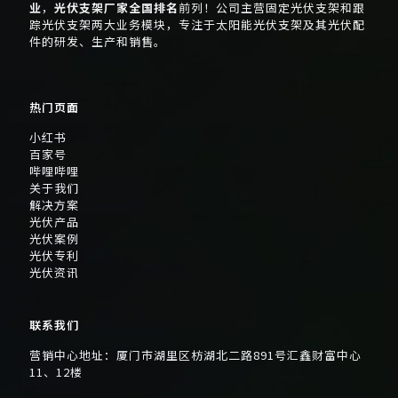
业
，
光伏支架厂家全国排名
前列！公司主营固定光伏支架和跟
踪光伏支架两大业务模块，专注于太阳能光伏支架及其光伏配
件的研发、生产和销售。
热门页面
小红书
百家号
哔哩哔哩
关于我们
解决方案
光伏产品
光伏案例
光伏专利
光伏资讯
联系我们
营销中心地址：厦门市湖里区枋湖北二路891号汇鑫财富中心
11、12楼