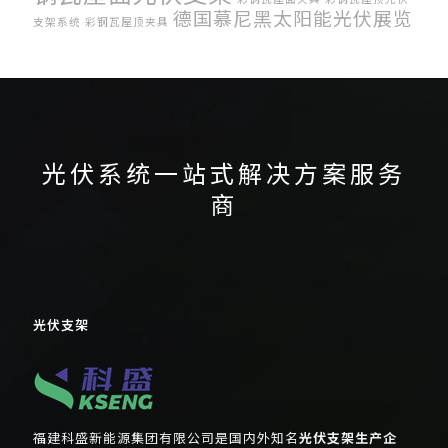
德国慕尼黑太阳能光伏展览
支架系统
彩钢瓦屋顶夹具
科盛
会
科盛光伏支架系统
福建光伏支架
感恩节
韩国光
英国储能展
防水屋顶光伏支架
跟踪光伏支架系统
伏展
韩国展会
光伏系统一站式解决方案服务
商
光伏支架
福建科盛新能源集团有限公司是国内外知名
光伏支架生产企