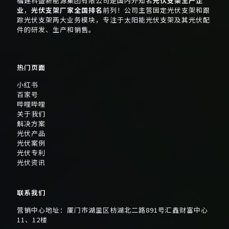
福建科盛新能源集团有限公司是国内外知名
光伏支架生产企
业
，
光伏支架厂家全国排名
前列！公司主营固定光伏支架和跟
踪光伏支架两大业务模块，专注于太阳能光伏支架及其光伏配
件的研发、生产和销售。
热门页面
小红书
百家号
哔哩哔哩
关于我们
解决方案
光伏产品
光伏案例
光伏专利
光伏资讯
联系我们
营销中心地址：厦门市湖里区枋湖北二路891号汇鑫财富中心
11、12楼