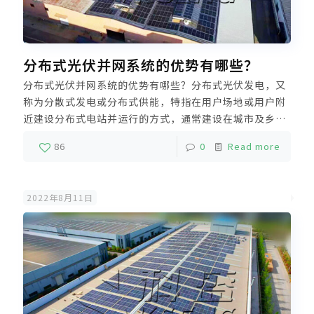
分布式光伏并网系统的优势有哪些？
分布式光伏并网系统的优势有哪些？分布式光伏发电，又
称为分散式发电或分布式供能，特指在用户场地或用户附
近建设分布式电站并运行的方式，通常建设在城市及乡镇
建筑屋顶上，以工商业厂房为主。分布式光伏充分利用当
86
0
Read more
地太阳能资源，替代传统化石能源发电，实现节能减排、
绿色发电。
2022年8月11日