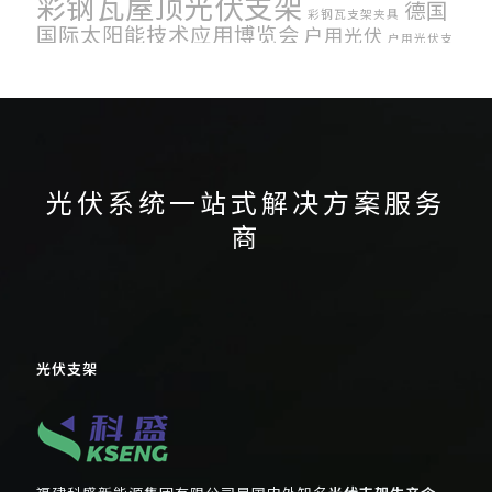
彩钢瓦屋顶光伏支架
德国
彩钢瓦支架夹具
国际太阳能技术应用博览会
户用光伏
户用光伏支
日本光伏展
济南光伏展
澳大利
架
混泥土屋顶光伏支架
科盛新能源
亚国际能源展
美国国际太阳能展
韩国国际绿
英国太阳能展
跟踪光伏系统
荷兰光伏展会
色能源展
光伏系统一站式解决方案服务
商
光伏支架