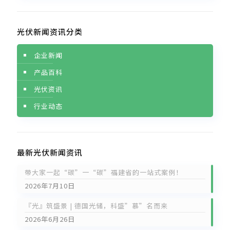
光伏新闻资讯分类
企业新闻
产品百科
光伏资讯
行业动态
最新光伏新闻资讯
带大家一起“碳”一“碳”福建省的一站式案例！
2026年7月10日
『光』筑盛景 | 德国光储，科盛”慕”名而来
2026年6月26日