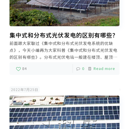
集中式和分布式光伏发电的区别有哪些？
前面跟大家聊过《集中式和分布式光伏发电系统的优缺
点》，今天小编再为大家科普《集中式和分布式光伏发电
的区别有哪些》。分布式光伏电站一般建在楼顶、屋顶、
厂房顶和蔬菜大棚等地方，充分利用空间；集中式光伏电
84
0
Read more
站则建在沙漠、戈壁这样的地区，充分利用废弃的土地资
源。
2022年7月25日