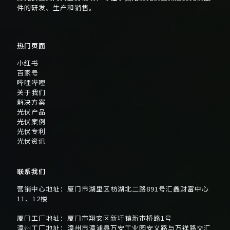
件的研发、生产和销售。
热门页面
小红书
百家号
哔哩哔哩
关于我们
解决方案
光伏产品
光伏案例
光伏专利
光伏资讯
联系我们
营销中心地址：厦门市湖里区枋湖北二路891号汇鑫财富中心
11、12楼
厦门工厂地址：厦门市翔安区新圩镇新市桥路1号
漳州工厂地址：漳州市漳浦县万安工业园安义路与万祥路交汇