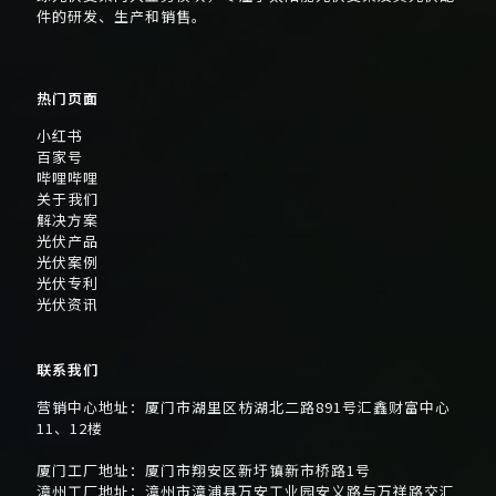
件的研发、生产和销售。
热门页面
小红书
百家号
哔哩哔哩
关于我们
解决方案
光伏产品
光伏案例
光伏专利
光伏资讯
联系我们
营销中心地址：厦门市湖里区枋湖北二路891号汇鑫财富中心
11、12楼
厦门工厂地址：厦门市翔安区新圩镇新市桥路1号
漳州工厂地址：漳州市漳浦县万安工业园安义路与万祥路交汇