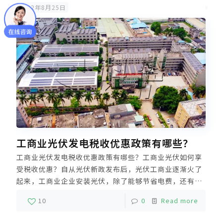
2022年8月25日
工商业光伏发电税收优惠政策有哪些？
工商业光伏发电税收优惠政策有哪些？工商业光伏如何享
受税收优惠？自从光伏新政发布后，光伏工商业逐渐火了
起来，工商业企业安装光伏，除了能够节省电费，还有没
有其他好处？答案是：有的！节能减排一直是国家大力鼓
10
0
Read more
励提倡，在企业所得税、增值税等方面都有税收优惠政
策。