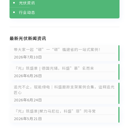
光伏资讯
行业动态
最新光伏新闻资讯
带大家一起“碳”一“碳”福建省的一站式案例！
2026年7月10日
『光』筑盛景 | 德国光储，科盛”慕”名而来
2026年6月26日
追光不止，赋能绿电｜科盛跟踪支架案例合集，诠释追光
匠心
2026年6月24日
『光』筑盛景|聚力马尼拉，科盛”菲”同寻常
2026年5月21日