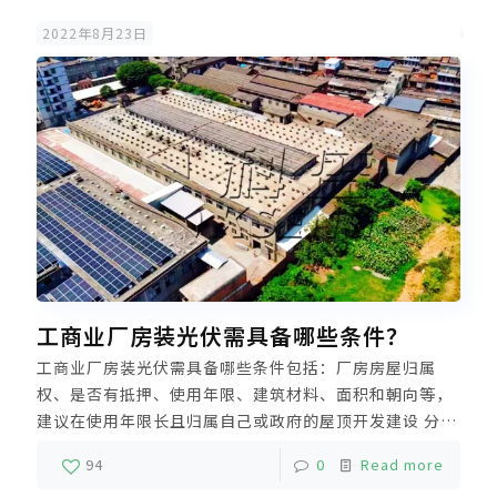
2022年8月23日
工商业厂房装光伏需具备哪些条件？
工商业厂房装光伏需具备哪些条件包括：厂房房屋归属
权、是否有抵押、使用年限、建筑材料、面积和朝向等，
建议在使用年限长且归属自己或政府的屋顶开发建设 分布
式光伏。除此之外，屋顶倾斜角度、方位角以及周边是否
94
0
Read more
有遮挡物，屋顶上是否有风机口及其它设备等也相当重