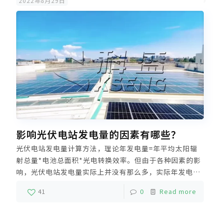
2022年8月29日
影响光伏电站发电量的因素有哪些？
光伏电站发电量计算方法，理论年发电量=年平均太阳辐
射总量*电池总面积*光电转换效率。但由于各种因素的影
响，光伏电站发电量实际上并没有那么多，实际年发电量
=理论年发电量*实际发电效率。那么影响太阳能光伏电站
41
0
Read more
发电量的因素有哪些？今天科盛小编给大家讲一讲分布式
电站发电量的一些基础常识。