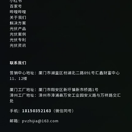
小红书
百家号
哔哩哔哩
关于我们
解决方案
光伏产品
光伏案例
光伏专利
光伏资讯
联系我们
营销中心地址：厦门市湖里区枋湖北二路891号汇鑫财富中心
11、12楼
厦门工厂地址：厦门市翔安区新圩镇新市桥路1号
漳州工厂地址：漳州市漳浦县万安工业园安义路与万祥路交汇
处
手机：
18150352163
（微信同号）
邮箱：
pvzhijia@163.com