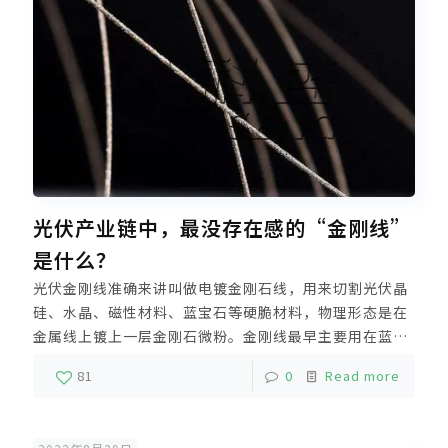
光伏产业链中，最没存在感的“金刚线”
是什么？
光伏金刚线准确来讲叫做电镀金刚石线，用来切割光伏晶
硅、水晶、磁性材料、蓝宝石等硬脆材料，物理形态是在
金属线上镀上一层金刚石微粉。金刚线最早主要用在蓝宝
石领域，在2015年开始应用在光伏领域，之前光伏采用砂
81
0
Read more
浆切割，原理上跟金刚线差不多，只是用碳化硅作为刃
料，另外刃料和钢线是游离态。