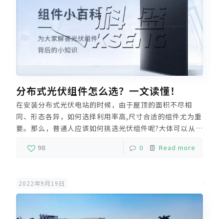
分布式光伏组件怎么选？一文读懂！
在安装分布式光伏电站的时候，由于屋顶的面积不尽相
同、形态各异，如何选择利用率高,尺寸合适的组件尤为重
要。那么，普通人应该如何挑选光伏组件呢?大体可以从4
个方面去看：1.分布式光伏组件的安装尺寸；2.分布式光
98
0
Read more
伏组件外观；3.分布式光伏组件发电效率；4.分布式光伏
组件的价格因素。
2022年9月19日