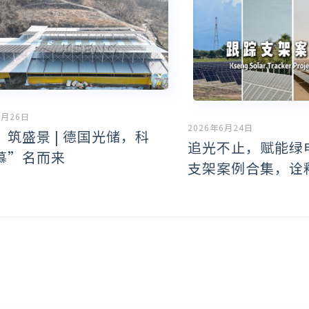
6月26日
2026年6月24日
』筑盛景 | 德国光储，科
追光不止，赋能绿
慕”名而来
支架案例合集，诠