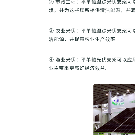
② 市政工程：平单轴跟踪光伏支架可
境，并为这些场所提供清洁能源，并
③ 农业光伏：平单轴跟踪光伏支架可
洁能源，并提高农业生产效率。
④ 渔业光伏：平单轴光伏支架可以应
业主带来更高好经济效益。