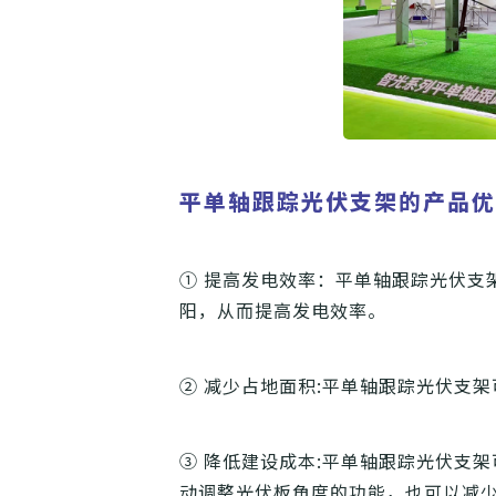
平单轴跟踪光伏支架的产品
① 提高发电效率：平单轴跟踪光伏支
阳，从而提高发电效率。
② 减少占地面积:平单轴跟踪光伏支
③ 降低建设成本:平单轴跟踪光伏支
动调整光伏板角度的功能，也可以减