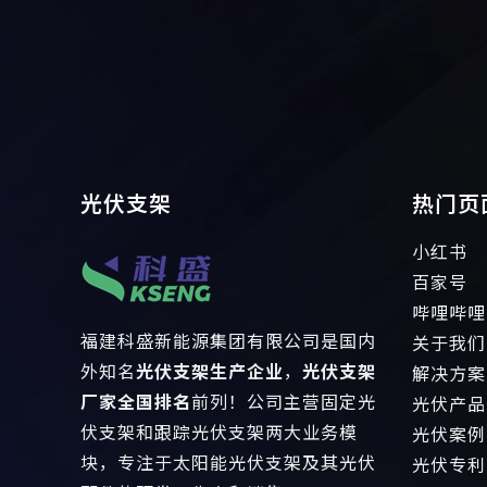
光伏支架
热门页
小红书
百家号
哔哩哔哩
福建科盛新能源集团有限公司是国内
关于我们
外知名
光伏支架生产企业
，
光伏支架
解决方案
厂家全国排名
前列！公司主营固定光
光伏产品
伏支架和跟踪光伏支架两大业务模
光伏案例
块，专注于太阳能光伏支架及其光伏
光伏专利