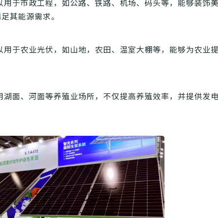
以用于市政工程，如公路、铁路、机场、码头等，能够装饰
满足其能源需求。
以用于农业光伏，如山地，农田、温室大棚等，能够为农业
用湖面、河面等养殖业场所，不仅提高养殖效率，并提供发