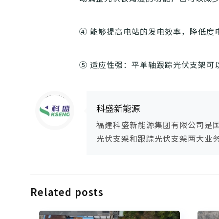
④ 能够提高电站的发电效率，降低度
⑤ 适应性强：平单轴跟踪光伏支架可
Warning
: Trying to access array offset on null in
/www/wwwroot/ksengpv/wp-content/themes/guangfuzhijia/includes/content-single.php
on line
286
科盛新能源
福建科盛新能源集团有限公司是
光伏支架和跟踪光伏支架两大业
Related posts