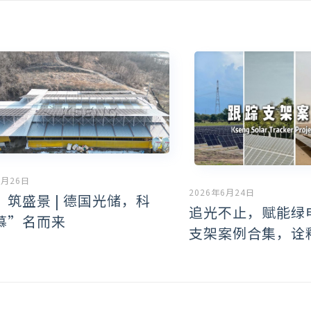
6月26日
2026年6月24日
』筑盛景 | 德国光储，科
追光不止，赋能绿
慕”名而来
支架案例合集，诠