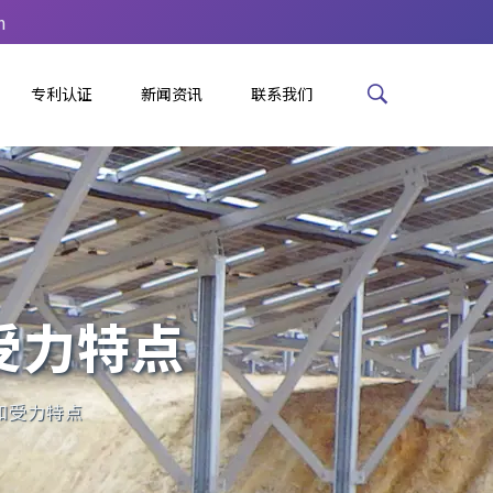
m
专利认证
新闻资讯
联系我们
受力特点
和受力特点