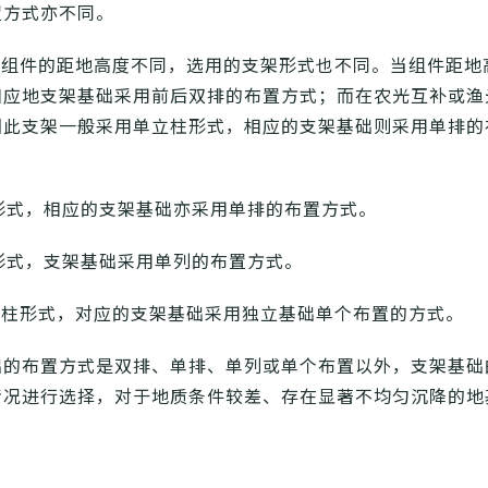
置方式亦不同。
据组件的距地高度不同，选用的支架形式也不同。当组件距地
相应地支架基础采用前后双排的布置方式；而在农光互补或渔
因此支架一般采用单立柱形式，相应的支架基础则采用单排的
形式，相应的支架基础亦采用单排的布置方式。
形式，支架基础采用单列的布置方式。
单柱形式，对应的支架基础采用独立基础单个布置的方式。
础的布置方式是双排、单排、单列或单个布置以外，支架基础
情况进行选择，对于地质条件较差、存在显著不均匀沉降的地