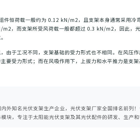
件恒荷载一般约为 0.12 kN/m2，且支架本身通常采用冷
N/m2，而支架所受风荷载一般都超过 0.3 kN/m2，因此，
载。
况，由于工况不同，支架基础的受力形式也不相同。在风压作
的主要受力形式；而在风吸作用下，上拔力和水平推力是支架
国内外知名光伏支架生产企业，光伏支架厂家全国排名前列！
务模块，专注于太阳能光伏支架及其光伏配件的研发、生产和