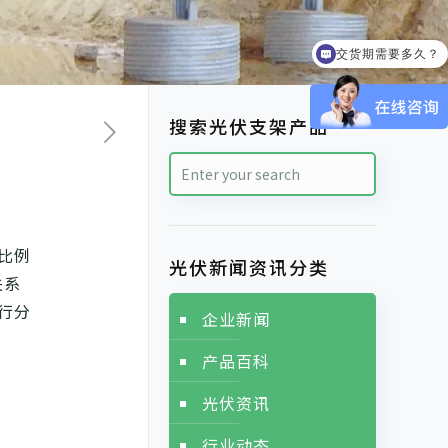
交货期需要多久？
可以提供样品吗？
搜索光伏支架产品
比例
光伏新闻资讯分类
关系
行分
企业新闻
产品百科
光伏资讯
行业动态