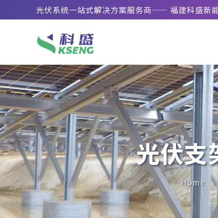
光伏系统一站式解决方案服务商—— 福建科盛新
光伏支
Home