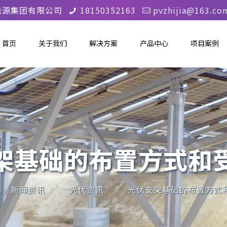
能源集团有限公司
18150352163
pvzhijia@163.co
首页
关于我们
解决方案
产品中心
项目案例
架基础的布置方式和
新闻资讯
光伏资讯
光伏支架基础的布置方式