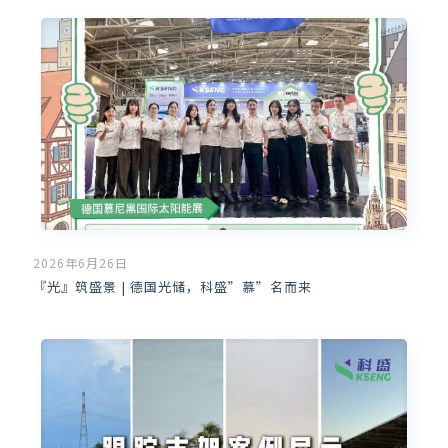
2026年6月26日
『光』筑盛景 | 德国光储，科盛”慕”名而来