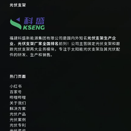
光伏支架
福建科盛新能源集团有限公司是国内外知名
光伏支架生产企
业
，
光伏支架厂家全国排名
前列！公司主营固定光伏支架和跟
踪光伏支架两大业务模块，专注于太阳能光伏支架及其光伏配
件的研发、生产和销售。
热门页面
小红书
百家号
哔哩哔哩
关于我们
解决方案
光伏产品
光伏案例
光伏专利
光伏资讯