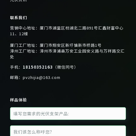
联系我们
营销中心地址：厦门市湖里区枋湖北二路891号汇鑫财富中心
11、12楼
厦门工厂地址：厦门市翔安区新圩镇新市桥路1号
漳州工厂地址：漳州市漳浦县万安工业园安义路与万祥路交汇
处
手机：
18150352163
（微信同号）
邮箱：
pvzhijia@163.com
样品体验