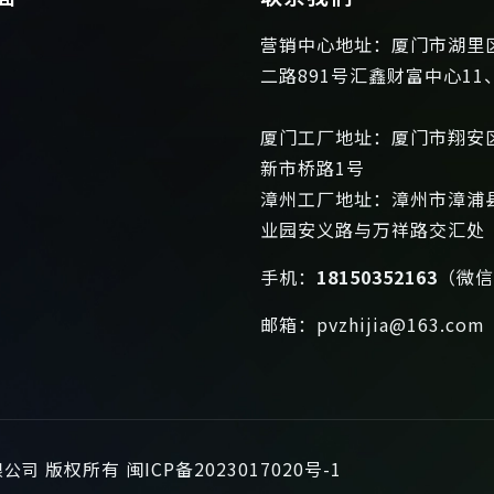
营销中心地址：厦门市湖里
二路891号汇鑫财富中心11
厦门工厂地址：厦门市翔安
新市桥路1号
漳州工厂地址：漳州市漳浦
业园安义路与万祥路交汇处
手机：
18150352163
（微
邮箱：
pvzhijia@163.com
版权所有
闽ICP备2023017020号-1
限公司