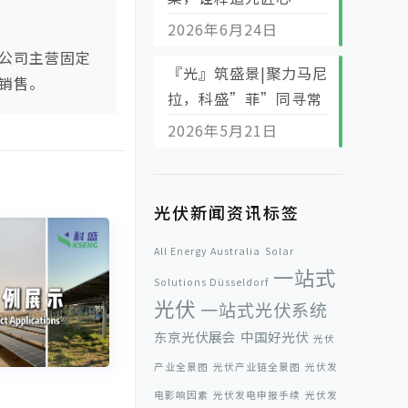
2026年6月24日
公司主营固定
『光』筑盛景|聚力马尼
销售。
拉，科盛”菲”同寻常
2026年5月21日
光伏新闻资讯标签
All Energy Australia
Solar
一站式
Solutions Düsseldorf
光伏
一站式光伏系统
东京光伏展会
中国好光伏
光伏
产业全景图
光伏产业链全景图
光伏发
电影响因素
光伏发电申报手续
光伏发