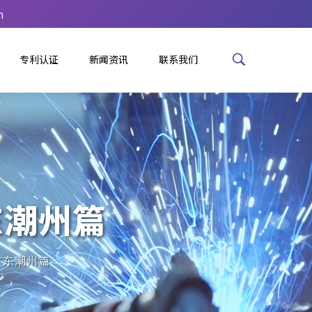
m
专利认证
新闻资讯
联系我们
东潮州篇
广东潮州篇