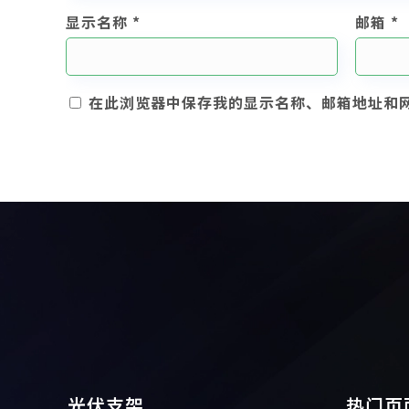
显示名称
*
邮箱
*
在此浏览器中保存我的显示名称、邮箱地址和
光伏支架
热门页