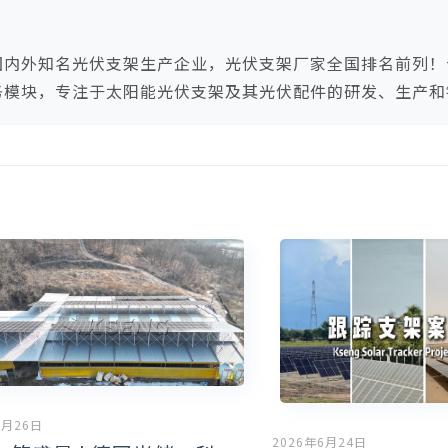
国内外知名光伏支架生产企业，光伏支架厂家全国排名前列！
务模块，专注于太阳能光伏支架及其光伏配件的研发、生产和
6月26日
2026年6月24日