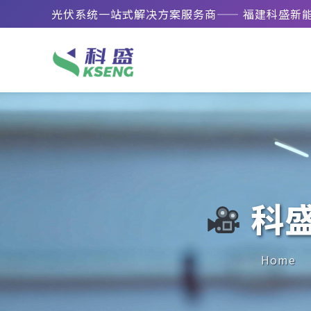
光伏系统一站式解决方案服务商—— 福建科盛新
科盛
Home