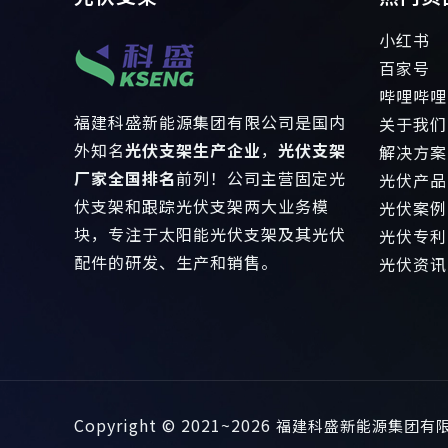
小红书
百家号
哔哩哔哩
福建科盛新能源集团有限公司是国内
关于我们
外知名
光伏支架生产企业
，
光伏支架
解决方案
厂家全国排名
前列！公司主营固定光
光伏产品
伏支架和跟踪光伏支架两大业务模
光伏案例
块，专注于太阳能光伏支架及其光伏
光伏专利
配件的研发、生产和销售。
光伏资讯
Copyright © 2021~2026
福建科盛新能源集团有