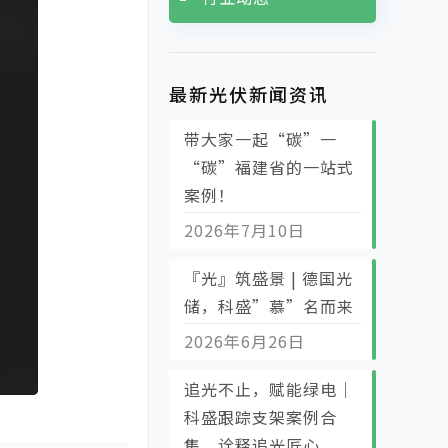
最新光伏新闻资讯
带大家一起“碳”一
“碳”福建省的一站式
案例！
2026年7月10日
『光』筑盛景 | 德国光
储，科盛”慕”名而来
2026年6月26日
追光不止，赋能绿电｜
科盛跟踪支架案例合
集，诠释追光匠心