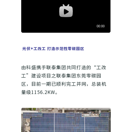
光伏+工改工 打造示范性零碳园区
由科盛携手联泰集团共同打造的“工改
工”建设项目之联泰集团东莞零碳园
区，目前一期已顺利完工并网，总装机
量级1156.2KW。