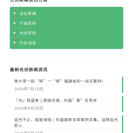
企业新闻
产品百科
光伏资讯
行业动态
最新光伏新闻资讯
带大家一起“碳”一“碳”福建省的一站式案例！
2026年7月10日
『光』筑盛景 | 德国光储，科盛”慕”名而来
2026年6月26日
追光不止，赋能绿电｜科盛跟踪支架案例合集，诠释追光
匠心
2026年6月24日