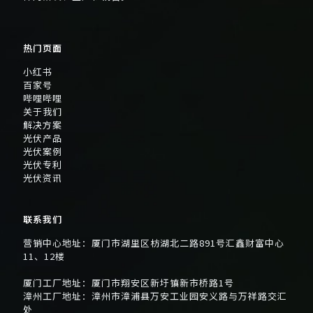
热门页面
小红书
百家号
哔哩哔哩
关于我们
解决方案
光伏产品
光伏案例
光伏专利
光伏资讯
联系我们
营销中心地址：厦门市湖里区枋湖北二路891号汇鑫财富中心
11、12楼
厦门工厂地址：厦门市翔安区新圩镇新市桥路1号
漳州工厂地址：漳州市漳浦县万安工业园安义路与万祥路交汇
处