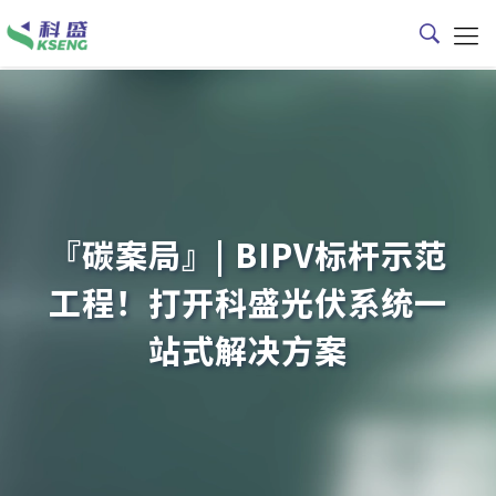
『碳案局』| BIPV标杆示范
工程！打开科盛光伏系统一
站式解决方案