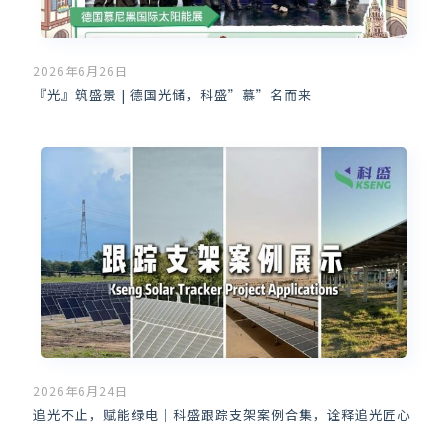
2026年6月26日
『光』筑盛景 | 德国光储，科盛”慕”名而来
2026年6月24日
追光不止，赋能绿电｜科盛跟踪支架案例合集，诠释追光匠心